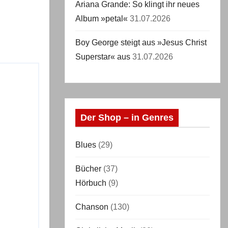
Ariana Grande: So klingt ihr neues
Album »petal«
31.07.2026
Boy George steigt aus »Jesus Christ
Superstar« aus
31.07.2026
Der Shop – in Genres
Blues
(29)
Bücher
(37)
Hörbuch
(9)
Chanson
(130)