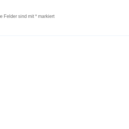
he Felder sind mit
*
markiert