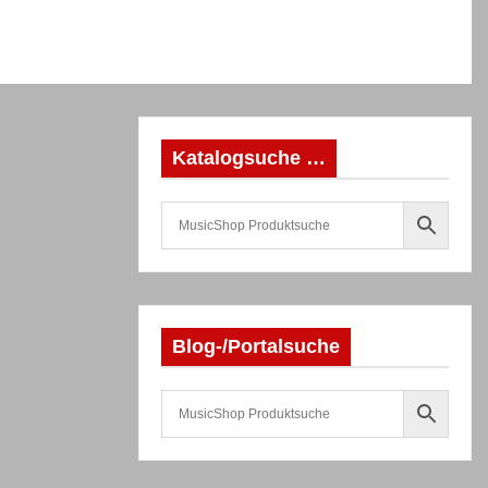
Katalogsuche …
Blog-/Portalsuche