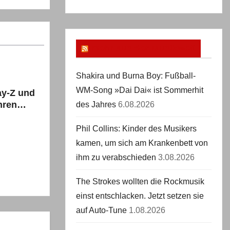
mehr aus der Musikwelt
Shakira und Burna Boy: Fußball-
WM-Song »Dai Dai« ist Sommerhit
y-Z und
hren
des Jahres
6.08.2026
nem
Phil Collins: Kinder des Musikers
kamen, um sich am Krankenbett von
ihm zu verabschieden
3.08.2026
The Strokes wollten die Rockmusik
einst entschlacken. Jetzt setzen sie
auf Auto-Tune
1.08.2026