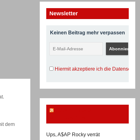
Newsletter
Keinen Beitrag mehr verpassen
Hiermit akzeptiere ich die Datenschu
t.
GANZ FRISCHE
MELDUNGEN
mit dem
Ups, A$AP Rocky verrät