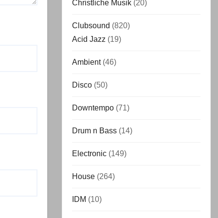
Christliche Musik
(20)
Clubsound
(820)
Acid Jazz
(19)
Ambient
(46)
Disco
(50)
Downtempo
(71)
Drum n Bass
(14)
Electronic
(149)
House
(264)
IDM
(10)