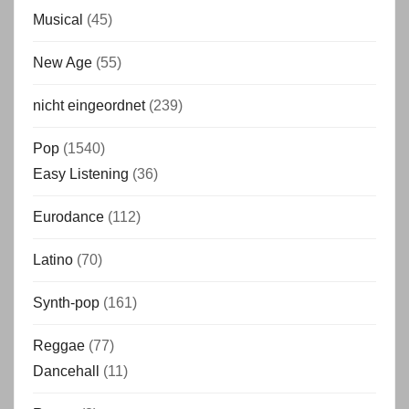
Musical
(45)
New Age
(55)
nicht eingeordnet
(239)
Pop
(1540)
Easy Listening
(36)
Eurodance
(112)
Latino
(70)
Synth-pop
(161)
Reggae
(77)
Dancehall
(11)