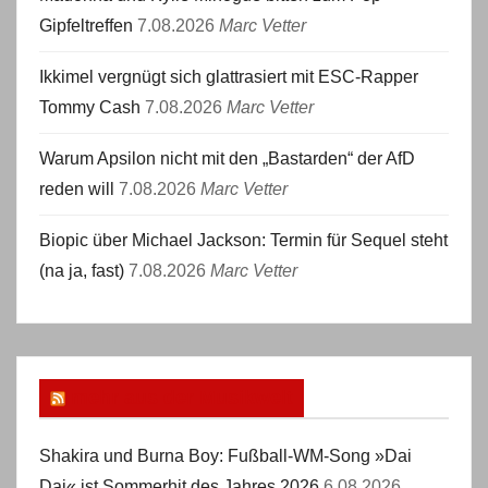
Gipfeltreffen
7.08.2026
Marc Vetter
Ikkimel vergnügt sich glattrasiert mit ESC-Rapper
Tommy Cash
7.08.2026
Marc Vetter
Warum Apsilon nicht mit den „Bastarden“ der AfD
reden will
7.08.2026
Marc Vetter
Biopic über Michael Jackson: Termin für Sequel steht
(na ja, fast)
7.08.2026
Marc Vetter
mehr aus der Musikwelt
Shakira und Burna Boy: Fußball-WM-Song »Dai
Dai« ist Sommerhit des Jahres 2026
6.08.2026