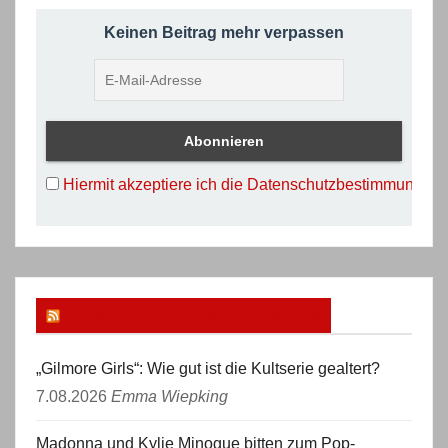
Keinen Beitrag mehr verpassen
Hiermit akzeptiere ich die Datenschutzbestimmungen
GANZ FRISCHE MELDUNGEN
„Gilmore Girls“: Wie gut ist die Kultserie gealtert?
7.08.2026
Emma Wiepking
Madonna und Kylie Minogue bitten zum Pop-