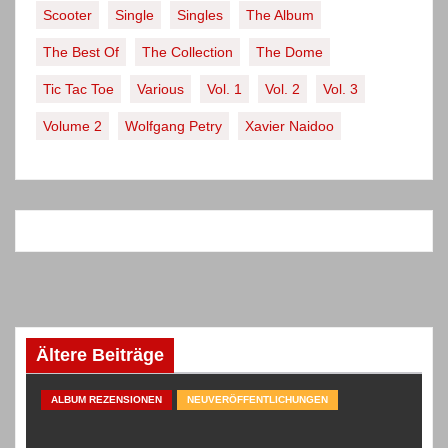
Scooter
Single
Singles
The Album
The Best Of
The Collection
The Dome
Tic Tac Toe
Various
Vol. 1
Vol. 2
Vol. 3
Volume 2
Wolfgang Petry
Xavier Naidoo
Ältere Beiträge
ALBUM REZENSIONEN
NEUVERÖFFENTLICHUNGEN