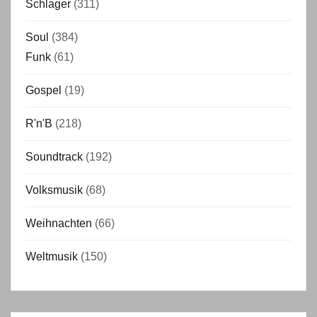
Schlager
(311)
Soul
(384)
Funk
(61)
Gospel
(19)
R'n'B
(218)
Soundtrack
(192)
Volksmusik
(68)
Weihnachten
(66)
Weltmusik
(150)