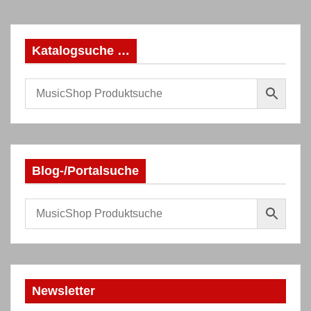
Katalogsuche …
Blog-/Portalsuche
Newsletter