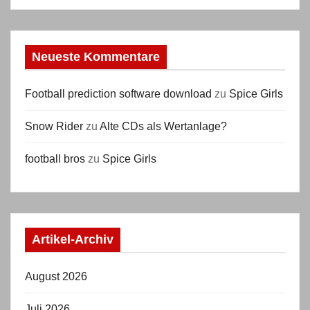
Neueste Kommentare
Football prediction software download
zu
Spice Girls
Snow Rider
zu
Alte CDs als Wertanlage?
football bros
zu
Spice Girls
Artikel-Archiv
August 2026
Juli 2026