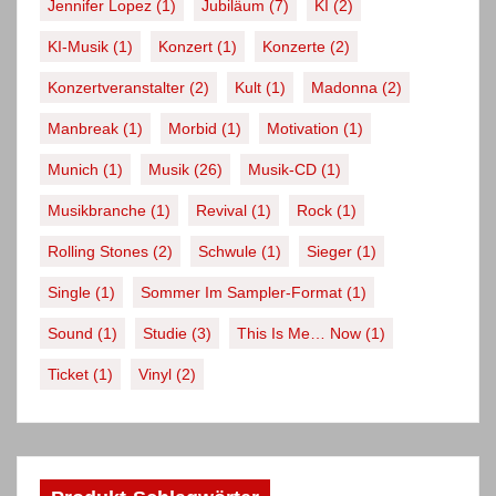
Jennifer Lopez
(1)
Jubiläum
(7)
KI
(2)
KI-Musik
(1)
Konzert
(1)
Konzerte
(2)
Konzertveranstalter
(2)
Kult
(1)
Madonna
(2)
Manbreak
(1)
Morbid
(1)
Motivation
(1)
Munich
(1)
Musik
(26)
Musik-CD
(1)
Musikbranche
(1)
Revival
(1)
Rock
(1)
Rolling Stones
(2)
Schwule
(1)
Sieger
(1)
Single
(1)
Sommer Im Sampler-Format
(1)
Sound
(1)
Studie
(3)
This Is Me… Now
(1)
Ticket
(1)
Vinyl
(2)