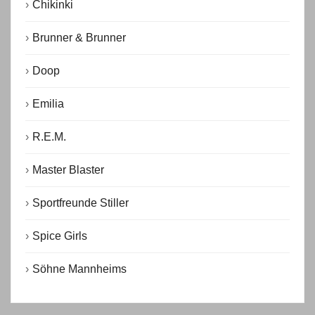
Chikinki
Brunner & Brunner
Doop
Emilia
R.E.M.
Master Blaster
Sportfreunde Stiller
Spice Girls
Söhne Mannheims