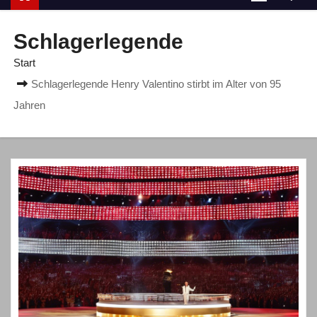
n
Schlagerlegende
Start
Schlagerlegende Henry Valentino stirbt im Alter von 95
Jahren