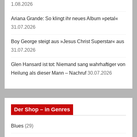
1.08.2026
Ariana Grande: So klingt ihr neues Album »petal«
31.07.2026
Boy George steigt aus »Jesus Christ Superstar« aus
31.07.2026
Glen Hansard ist tot: Niemand sang wahrhaftiger von
Heilung als dieser Mann – Nachruf
30.07.2026
Der Shop – in Genres
Blues
(29)