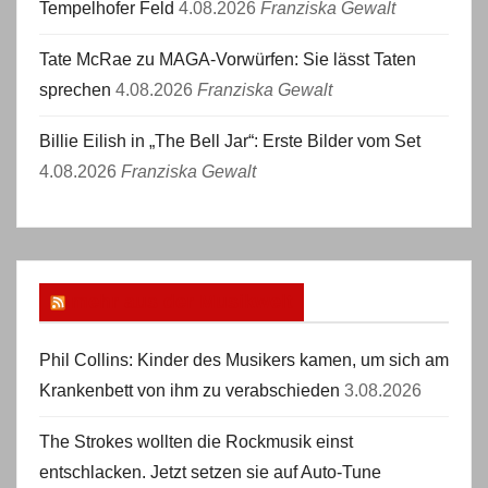
Tempelhofer Feld
4.08.2026
Franziska Gewalt
Tate McRae zu MAGA-Vorwürfen: Sie lässt Taten
sprechen
4.08.2026
Franziska Gewalt
Billie Eilish in „The Bell Jar“: Erste Bilder vom Set
4.08.2026
Franziska Gewalt
mehr aus der Musikwelt
Phil Collins: Kinder des Musikers kamen, um sich am
Krankenbett von ihm zu verabschieden
3.08.2026
The Strokes wollten die Rockmusik einst
entschlacken. Jetzt setzen sie auf Auto-Tune