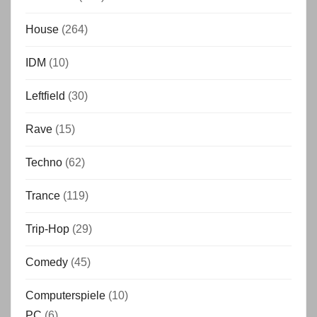
House
(264)
IDM
(10)
Leftfield
(30)
Rave
(15)
Techno
(62)
Trance
(119)
Trip-Hop
(29)
Comedy
(45)
Computerspiele
(10)
PC
(6)