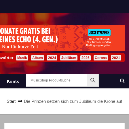
hwörter
Musik
Album
2024
Jubiläum
2026
Corona
2021
Konto
Start
Die Prinzen setzen sich zum Jubiläum die Krone auf