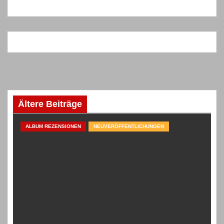
Ältere Beiträge
ALBUM REZENSIONEN
NEUVERÖFFENTLICHUNGEN