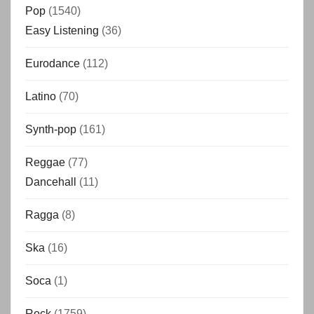
Pop
(1540)
Easy Listening
(36)
Eurodance
(112)
Latino
(70)
Synth-pop
(161)
Reggae
(77)
Dancehall
(11)
Ragga
(8)
Ska
(16)
Soca
(1)
Rock
(1759)