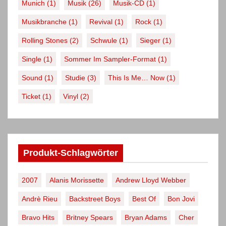
Munich
(1)
Musik
(26)
Musik-CD
(1)
Musikbranche
(1)
Revival
(1)
Rock
(1)
Rolling Stones
(2)
Schwule
(1)
Sieger
(1)
Single
(1)
Sommer Im Sampler-Format
(1)
Sound
(1)
Studie
(3)
This Is Me… Now
(1)
Ticket
(1)
Vinyl
(2)
Produkt-Schlagwörter
2007
Alanis Morissette
Andrew Lloyd Webber
Andrè Rieu
Backstreet Boys
Best Of
Bon Jovi
Bravo Hits
Britney Spears
Bryan Adams
Cher