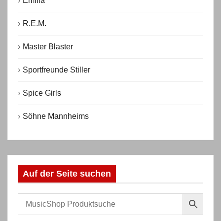
Emilia
R.E.M.
Master Blaster
Sportfreunde Stiller
Spice Girls
Söhne Mannheims
Auf der Seite suchen