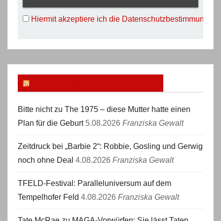
Hiermit akzeptiere ich die Datenschutzbestimmungen
GANZ FRISCHE MELDUNGEN
Bitte nicht zu The 1975 – diese Mutter hatte einen
Plan für die Geburt
5.08.2026
Franziska Gewalt
Zeitdruck bei „Barbie 2“: Robbie, Gosling und Gerwig
noch ohne Deal
4.08.2026
Franziska Gewalt
TFELD-Festival: Paralleluniversum auf dem
Tempelhofer Feld
4.08.2026
Franziska Gewalt
Tate McRae zu MAGA-Vorwürfen: Sie lässt Taten