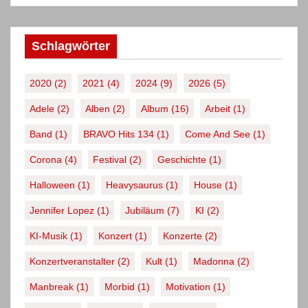
Schlagwörter
2020
(2)
2021
(4)
2024
(9)
2026
(5)
Adele
(2)
Alben
(2)
Album
(16)
Arbeit
(1)
Band
(1)
BRAVO Hits 134
(1)
Come And See
(1)
Corona
(4)
Festival
(2)
Geschichte
(1)
Halloween
(1)
Heavysaurus
(1)
House
(1)
Jennifer Lopez
(1)
Jubiläum
(7)
KI
(2)
KI-Musik
(1)
Konzert
(1)
Konzerte
(2)
Konzertveranstalter
(2)
Kult
(1)
Madonna
(2)
Manbreak
(1)
Morbid
(1)
Motivation
(1)