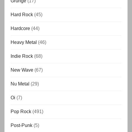
Grunge
(17)
Hard Rock
(45)
Hardcore
(44)
Heavy Metal
(46)
Indie Rock
(68)
New Wave
(67)
Nu Metal
(29)
Oi
(7)
Pop Rock
(491)
Post-Punk
(5)