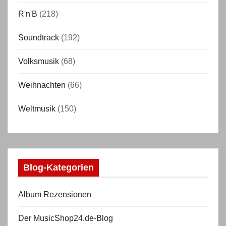
R'n'B
(218)
Soundtrack
(192)
Volksmusik
(68)
Weihnachten
(66)
Weltmusik
(150)
Blog-Kategorien
Album Rezensionen
Der MusicShop24.de-Blog