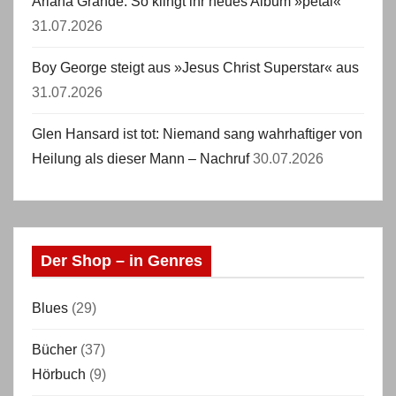
Ariana Grande: So klingt ihr neues Album »petal«
31.07.2026
Boy George steigt aus »Jesus Christ Superstar« aus
31.07.2026
Glen Hansard ist tot: Niemand sang wahrhaftiger von
Heilung als dieser Mann – Nachruf
30.07.2026
Der Shop – in Genres
Blues
(29)
Bücher
(37)
Hörbuch
(9)